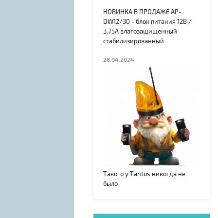
НОВИНКА В ПРОДАЖЕ AP-
DW12/30 - блок питания 12В /
3,75А влагозащищенный
стабилизированный
28.04.2024
Такого у Tantos никогда не
было