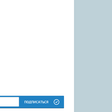
систему
 и сразу заказав
ы получаете скидку
ПОДПИСАТЬСЯ