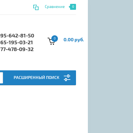
Сравнение
0
495-642-81-50
0
0.00 руб.
965-195-03-21
977-478-09-32
РАСШИРЕННЫЙ ПОИСК