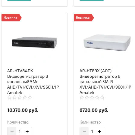
Новинка
Новинка
AR-HTV84DX
AR-HT89X (AOC)
Видеорегистратор 8
Видеорегистратор 8
канальный 5Мп
канальный 5M-N
AHD/TVI/CVI/XVI/960H/IP
XVI/AHD/TVI/CVI/960H/IP
Amatek
Amatek
10370.00
руб.
6720.00
руб.
Количество:
Количество: