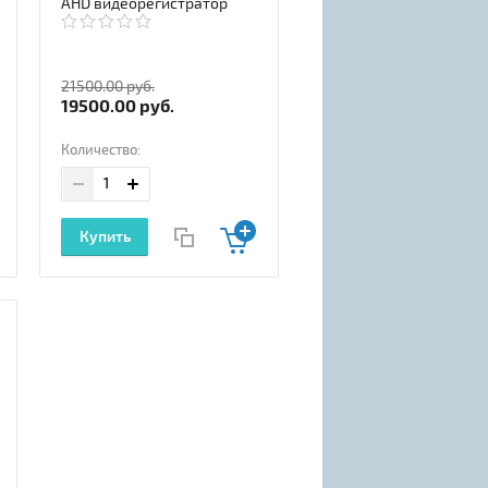
AHD видеорегистратор
21500.00
руб.
19500.00
руб.
Количество:
Купить