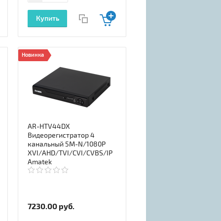
Купить
Новинка
AR-HTV44DX
Видеорегистратор 4
канальный 5M-N/1080P
XVI/AHD/TVI/CVI/CVBS/IP
Amatek
7230.00
руб.