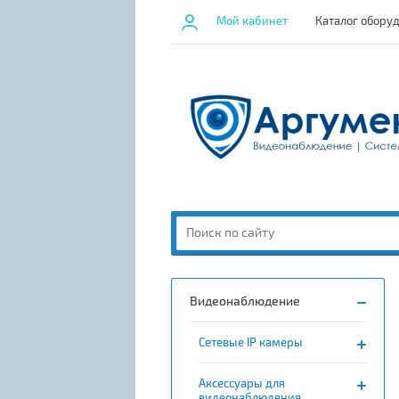
Мой кабинет
Каталог обору
Видеонаблюдение
Сетевые IP камеры
Аксессуары для
видеонаблюдения