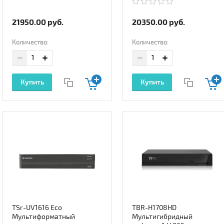
21950.00
руб.
20350.00
руб.
Количество:
Количество:
Купить
Купить
TSr-UV1616 Eco
TBR-H1708HD
Мультиформатный
Мультигибридный