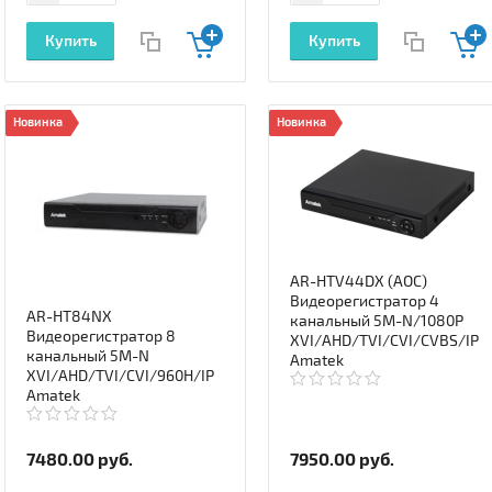
Купить
Купить
Новинка
Новинка
AR-HTV44DX (AOC)
Видеорегистратор 4
AR-HT84NX
канальный 5M-N/1080P
Видеорегистратор 8
XVI/AHD/TVI/CVI/CVBS/IP
канальный 5M-N
Amatek
XVI/AHD/TVI/CVI/960H/IP
Amatek
7480.00
руб.
7950.00
руб.