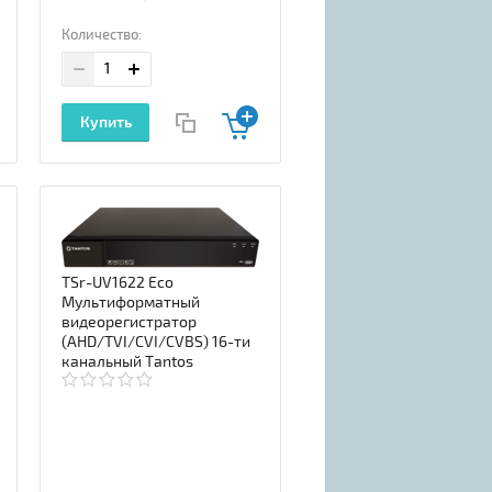
Количество:
Купить
TSr-UV1622 Eco
Мультиформатный
видеорегистратор
(AHD/TVI/CVI/CVBS) 16-ти
канальный Tantos