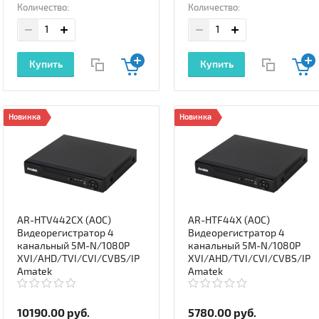
Количество:
Количество:
Купить
Купить
Новинка
Новинка
AR-HTV442CX (AOC)
AR-HTF44X (AOC)
Видеорегистратор 4
Видеорегистратор 4
канальный 5M-N/1080P
канальный 5M-N/1080P
XVI/AHD/TVI/CVI/CVBS/IP
XVI/AHD/TVI/CVI/CVBS/IP
Amatek
Amatek
10190.00
руб.
5780.00
руб.