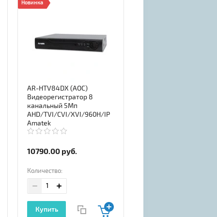
Новинка
AR-HTV84DX (AOC)
Видеорегистратор 8
канальный 5Мп
AHD/TVI/CVI/XVI/960H/IP
Amatek
10790.00
руб.
Количество:
Купить