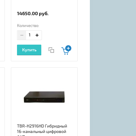
14650.00
руб.
Количество:
Купить
TBR-H2916HD Гибридный
16-канальный цифровой