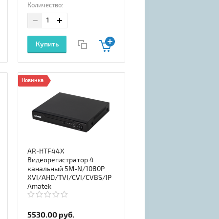
Количество:
Купить
Новинка
AR-HTF44X
Видеорегистратор 4
канальный 5M-N/1080P
XVI/AHD/TVI/CVI/CVBS/IP
Amatek
5530.00
руб.