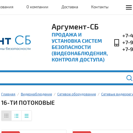
дования
О компании
Доставка
Контакты
Аргумент-СБ
ПРОДАЖА И
+7-
УСТАНОВКА СИСТЕМ
+7-
БЕЗОПАСНОСТИ
+7-
(ВИДЕОНАБЛЮДЕНИЯ,
КОНТРОЛЯ ДОСТУПА)
Главная
  /  
Видеонаблюдение
  /  
Сетевое оборудование
  /  
Сетевые видеорег
16-ТИ ПОТОКОВЫЕ