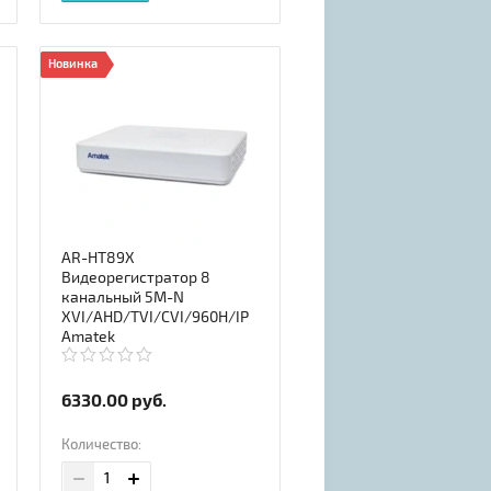
Новинка
AR-HT89X
Видеорегистратор 8
канальный 5M-N
XVI/AHD/TVI/CVI/960H/IP
Amatek
6330.00
руб.
Количество: