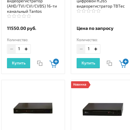
видеорегистратор
цифровой H.265
(AHD/TVI/CVI/CVBS) 16-ти
видеорегистратор TBTec
канальный Tantos
11550.00
руб.
Цена по запросу
Количество:
Количество:
Купить
Купить
Новинка