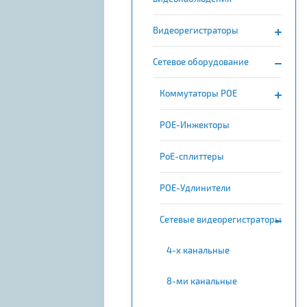
Видеорегистраторы
Сетевое оборудование
Коммутаторы POE
POE-Инжекторы
PoE-сплиттеры
POE-Удлинители
Сетевые видеорегистраторы
4-х канальные
8-ми канальные