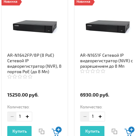
Новинка
Новинка
AR-N1642FP/8P (8 PoE)
AR-N1651F Cетевой IP
Cетевой IP
видеорегистратор (NVR) с
видеорегистратор (NVR), 8
разрешением до 8 Мп
портов PoE (до 8 Мп)
15250.00
руб.
6930.00
руб.
Количество:
Количество:
Купить
Купить