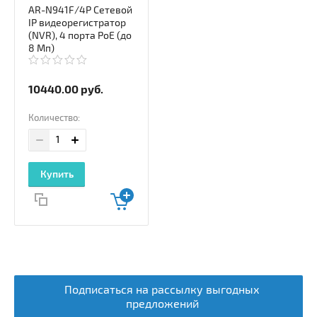
AR-N941F/4P Сетевой
IP видеорегистратор
(NVR), 4 порта PoE (до
8 Мп)
10440.00
руб.
Количество:
Купить
Подписаться на рассылку выгодных
предложений