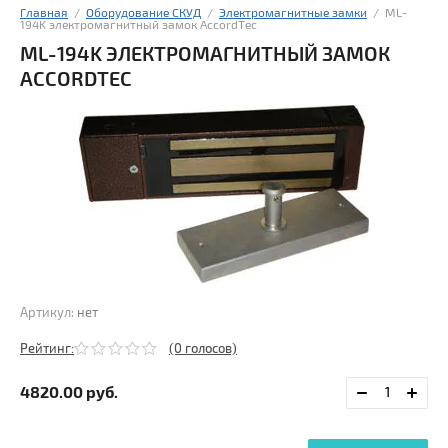
Главная
  /  
Оборудование СКУД
  /  
Электромагнитные замки
  /  ML-
194K электромагнитный замок AccordTec
ML-194K ЭЛЕКТРОМАГНИТНЫЙ ЗАМОК
ACCORDTEC
Артикул:
нет
Рейтинг:
(0 голосов)
4820.00
руб.