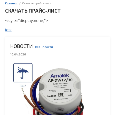
Главная
  /  Скачать прайс-лист
СКАЧАТЬ ПРАЙС-ЛИСТ
<style="display:none;">
test
НОВОСТИ
Все новости
16.04.2026
28.