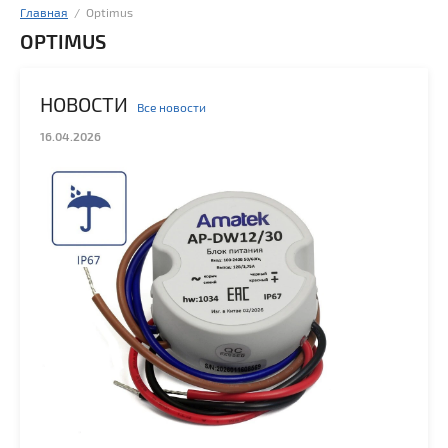
Главная
  /  Optimus
OPTIMUS
НОВОСТИ
Все новости
16.04.2026
28.