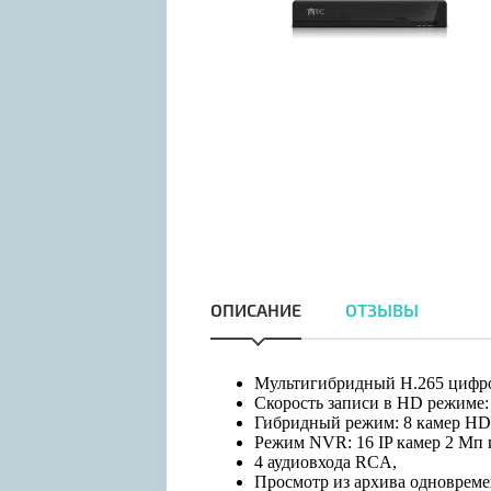
ОПИСАНИЕ
ОТЗЫВЫ
Мультигибридный H.265 цифр
Скорость записи в HD режиме: 
Гибридный режим: 8 камер HD 
Режим NVR: 16 IP камер 2 Мп и
4 аудиовхода RCA,
Просмотр из архива одновреме