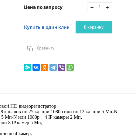
Цена по запросу
Купить в один клик
В корзину
Сравнить
овой HD видеорегистратор
8 каналов по 25 к/с при 1080p или по 12 к/с при 5 Мп-N,
5 Мп-N или 1080p + 4 IP камеры 2 Мп,
ли 8 IP камер 5 Мп,
нно до 4 камер,