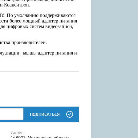
и Коакситрон.
0 Тб. По умолчанию поддерживаются
рести более мощный адаптер питания
для цифровых систем видеозаписи,
нства производителей.
плуатации, мышь, адаптер питания и
ПОДПИСАТЬСЯ
Адрес
143002, Московская область,