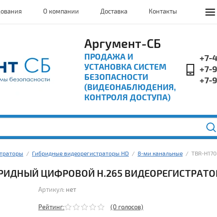
дования
О компании
Доставка
Контакты
Аргумент-СБ
ПРОДАЖА И
+7-
УСТАНОВКА СИСТЕМ
+7-
БЕЗОПАСНОСТИ
+7-
(ВИДЕОНАБЛЮДЕНИЯ,
КОНТРОЛЯ ДОСТУПА)
страторы
  /  
Гибридные видеорегистраторы HD
  /  
8-ми канальные
  /  TBR-H1
РИДНЫЙ ЦИФРОВОЙ H.265 ВИДЕОРЕГИСТРАТО
Артикул:
нет
Рейтинг:
(0 голосов)