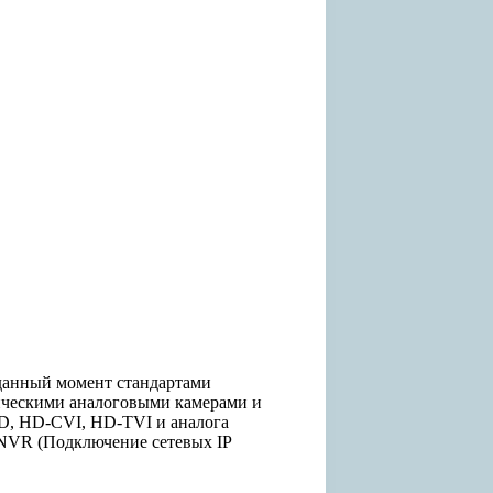
данный момент стандартами
сическими аналоговыми камерами и
HD, HD-CVI, HD-TVI и аналога
 NVR (Подключение сетевых IP