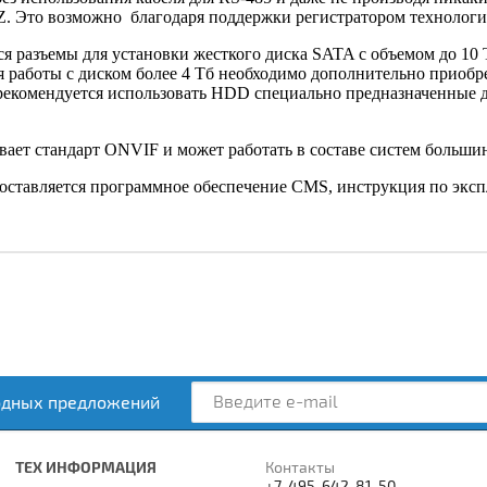
Z. Это возможно благодаря поддержки регистратором технологи
ся разъемы для установки жесткого диска SATA с объемом до 1
ля работы с диском более 4 Тб необходимо дополнительно приоб
 рекомендуется использовать HDD специально предназначенные 
ает стандарт ONVIF и может работать в составе систем больши
поставляется программное обеспечение CMS, инструкция по экс
одных предложений
ТЕХ ИНФОРМАЦИЯ
Контакты
+7-495-642-81-50