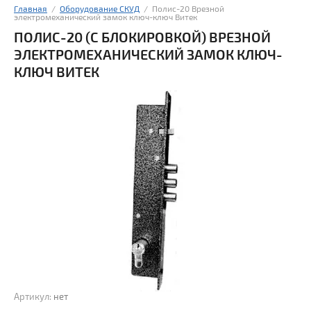
Главная
  /  
Оборудование СКУД
  /  Полис-20 Врезной 
электромеханический замок ключ-ключ Витек
ПОЛИС-20 (С БЛОКИРОВКОЙ) ВРЕЗНОЙ
ЭЛЕКТРОМЕХАНИЧЕСКИЙ ЗАМОК КЛЮЧ-
КЛЮЧ ВИТЕК
Артикул:
нет