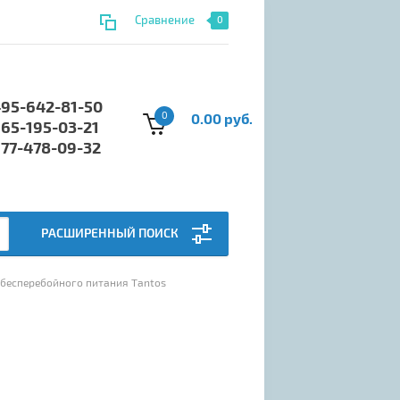
Сравнение
0
495-642-81-50
0
0.00 руб.
965-195-03-21
977-478-09-32
РАСШИРЕННЫЙ ПОИСК
к бесперебойного питания Tantos