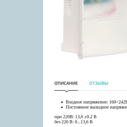
ОПИСАНИЕ
ОТЗЫВЫ
Входное напряжение: 160÷242В
Постоянное выходное напряже
при 220В: 13,6 ±0.2 В
без 220 В: 0...13,6 В