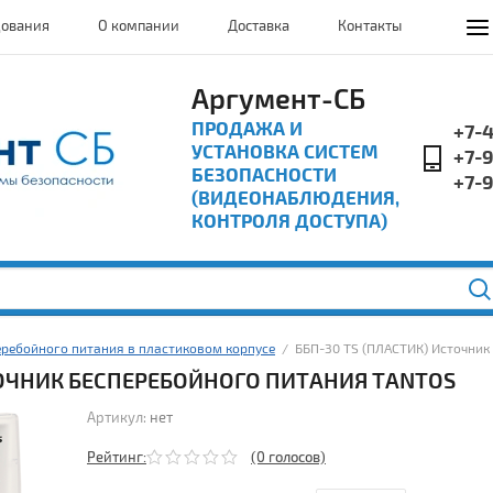
дования
О компании
Доставка
Контакты
Аргумент-СБ
ПРОДАЖА И
+7-
УСТАНОВКА СИСТЕМ
+7-
БЕЗОПАСНОСТИ
+7-
(ВИДЕОНАБЛЮДЕНИЯ,
КОНТРОЛЯ ДОСТУПА)
еребойного питания в пластиковом корпусе
  /  ББП-30 TS (ПЛАСТИК) Источни
ТОЧНИК БЕСПЕРЕБОЙНОГО ПИТАНИЯ TANTOS
Артикул:
нет
Рейтинг:
(0 голосов)