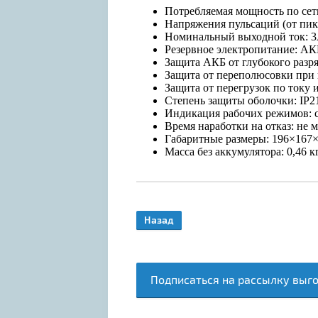
Потребляемая мощность по сети
Напряжения пульсаций (от пика
Номинальный выходной ток: 
Резервное электропитание: АК
Защита АКБ от глубокого разря
Защита от переполюсовки пр
Защита от перегрузок по току 
Степень защиты оболочки: IP2
Индикация рабочих режимов: с
Время наработки на отказ: не м
Габаритные размеры: 196×167
Масса без аккумулятора: 0,46 к
Назад
Подписаться на рассылку выг