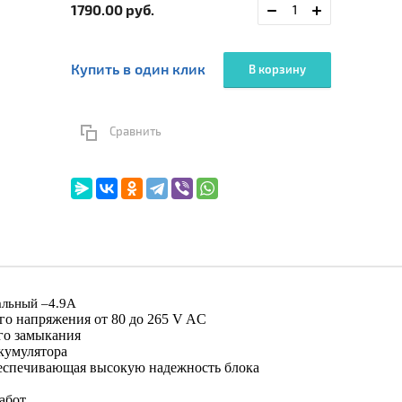
1790.00
руб.
Купить в один клик
В корзину
Сравнить
альный –4.9А
о напряжения от 80 до 265 V AC
ого замыкания
ккумулятора
беспечивающая высокую надежность блока
абот