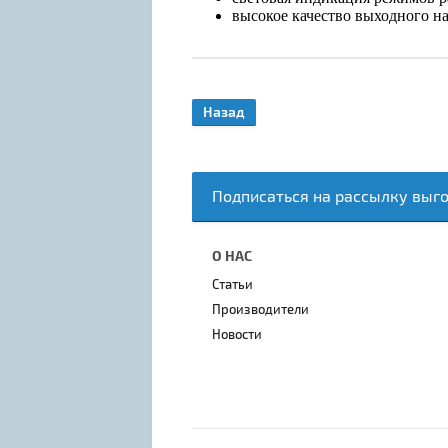
высокое качество выходного н
Назад
Подписаться на рассылку выг
О НАС
Статьи
Производители
Новости