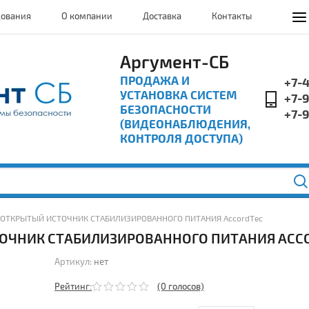
дования
О компании
Доставка
Контакты
Аргумент-СБ
ПРОДАЖА И
+7-
УСТАНОВКА СИСТЕМ
+7-
БЕЗОПАСНОСТИ
+7-
(ВИДЕОНАБЛЮДЕНИЯ,
КОНТРОЛЯ ДОСТУПА)
 БК ОТКРЫТЫЙ ИСТОЧНИК СТАБИЛИЗИРОВАННОГО ПИТАНИЯ AccordTec
ТОЧНИК СТАБИЛИЗИРОВАННОГО ПИТАНИЯ ACC
Артикул:
нет
Рейтинг:
(0 голосов)