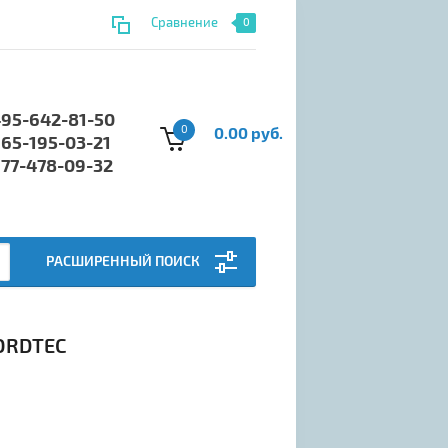
Сравнение
0
495-642-81-50
0
0.00 руб.
965-195-03-21
977-478-09-32
РАСШИРЕННЫЙ ПОИСК
ORDTEC