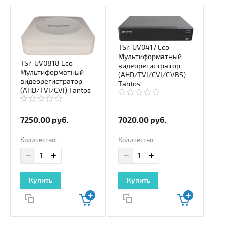
TSr-UV0417 Eco
Мультиформатный
TSr-UV0818 Eco
видеорегистратор
Мультиформатный
(AHD/TVI/CVI/CVBS)
видеорегистратор
Tantos
(AHD/TVI/CVI) Tantos
7250.00
руб.
7020.00
руб.
Количество:
Количество:
Купить
Купить