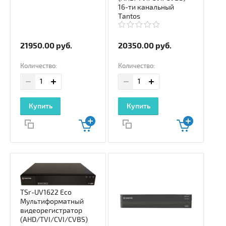
16-ти канальный
Tantos
21950.00
руб.
20350.00
руб.
Количество:
Количество:
Купить
Купить
TSr-UV1622 Eco
Мультиформатный
видеорегистратор
(AHD/TVI/CVI/CVBS)