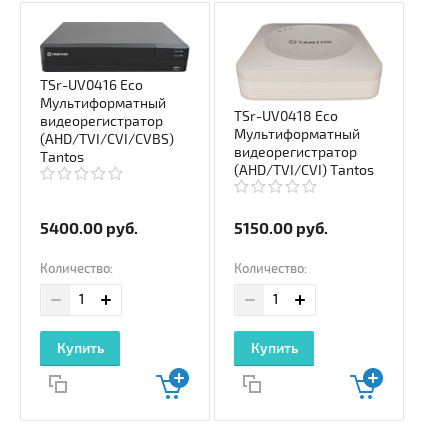
TSr-UV0416 Eco
Мультиформатный
TSr-UV0418 Eco
видеорегистратор
Мультиформатный
(AHD/TVI/CVI/CVBS)
видеорегистратор
Tantos
(AHD/TVI/CVI) Tantos
5400.00
руб.
5150.00
руб.
Количество:
Количество:
Купить
Купить