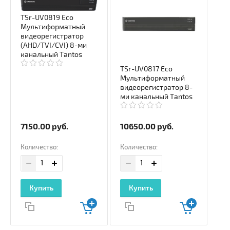
TSr-UV0819 Eco
Мультиформатный
видеорегистратор
(AHD/TVI/CVI) 8-ми
канальный Tantos
TSr-UV0817 Eco
Мультиформатный
видеорегистратор 8-
ми канальный Tantos
7150.00
руб.
10650.00
руб.
Количество:
Количество:
Купить
Купить