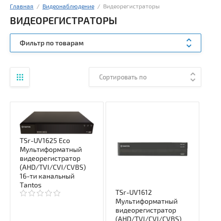
Главная
  /  
Видеонаблюдение
  /  Видеорегистраторы
ВИДЕОРЕГИСТРАТОРЫ
Фильтр по товарам
Сортировать по
TSr-UV1625 Eco
Мультиформатный
видеорегистратор
(AHD/TVI/CVI/CVBS)
16-ти канальный
Tantos
TSr-UV1612
Мультиформатный
видеорегистратор
(AHD/TVI/CVI/CVBS)