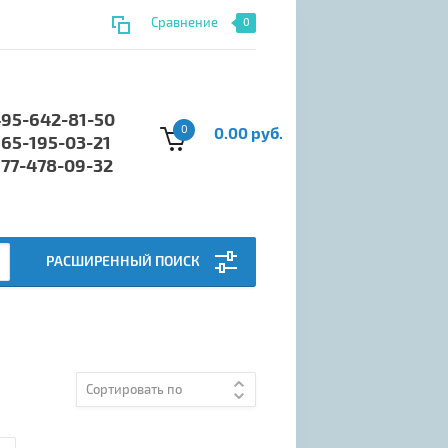
Сравнение
0
495-642-81-50
0
0.00 руб.
965-195-03-21
977-478-09-32
РАСШИРЕННЫЙ ПОИСК
Сортировать по