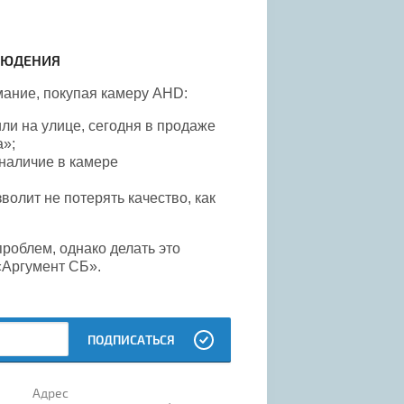
ЛЮДЕНИЯ
ание, покупая камеру AHD:
или на улице, сегодня в продаже
»;
наличие в камере
олит не потерять качество, как
проблем, однако делать это
«Аргумент СБ».
ПОДПИСАТЬСЯ
Адрес