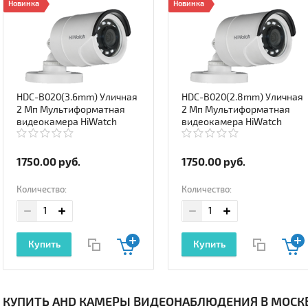
Новинка
Новинка
HDC-B020(3.6mm) Уличная
HDC-B020(2.8mm) Уличная
2 Мп Мультиформатная
2 Мп Мультиформатная
видеокамера HiWatch
видеокамера HiWatch
1750.00
руб.
1750.00
руб.
Количество:
Количество:
Купить
Купить
КУПИТЬ AHD КАМЕРЫ ВИДЕОНАБЛЮДЕНИЯ В МОСК