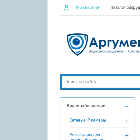
Мой кабинет
Каталог обору
Видеонаблюдение
Сетевые IP камеры
Аксессуары для
видеонаблюдения