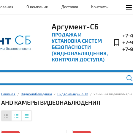
дования
О компании
Доставка
Контакты
Аргумент-СБ
ПРОДАЖА И
+7-
УСТАНОВКА СИСТЕМ
+7-
БЕЗОПАСНОСТИ
+7-
(ВИДЕОНАБЛЮДЕНИЯ,
КОНТРОЛЯ ДОСТУПА)
Главная
  /  
Видеонаблюдение
  /  
Видеокамеры AHD
  /  Уличные видеокамеры
AHD КАМЕРЫ ВИДЕОНАБЛЮДЕНИЯ