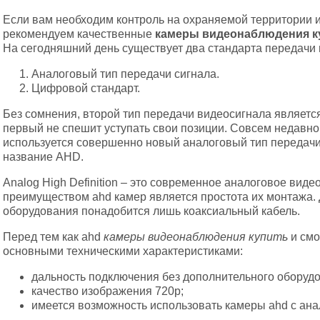
Если вам необходим контроль на охраняемой территории и
рекомендуем качественные
камеры видеонаблюдения к
На сегодняшний день существует два стандарта передачи
Аналоговый тип передачи сигнала.
Цифровой стандарт.
Без сомнения, второй тип передачи видеосигнала являетс
первый не спешит уступать свои позиции. Совсем недавно
используется совершенно новый аналоговый тип передачи
название AHD.
Analog High Definition – это современное аналоговое виде
преимуществом ahd камер является простота их монтажа. 
оборудования понадобится лишь коаксиальный кабель.
Перед тем как ahd
камеры видеонаблюдения купить
и смо
основными техническими характеристиками:
дальность подключения без дополнительного оборудо
качество изображения 720р;
имеется возможность использовать камеры ahd с ан