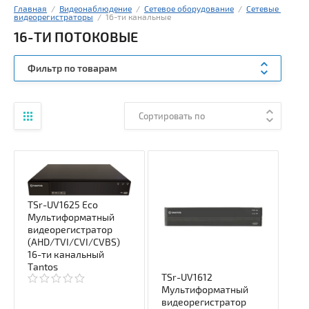
Главная
  /  
Видеонаблюдение
  /  
Сетевое оборудование
  /  
Сетевые 
видеорегистраторы
  /  16-ти канальные
16-ТИ ПОТОКОВЫЕ
Фильтр по товарам
Сортировать по
TSr-UV1625 Eco
Мультиформатный
видеорегистратор
(AHD/TVI/CVI/CVBS)
16-ти канальный
Tantos
TSr-UV1612
Мультиформатный
видеорегистратор