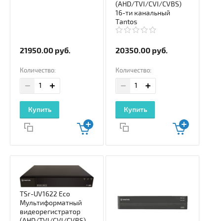
(AHD/TVI/CVI/CVBS)
16-ти канальный
Tantos
21950.00
руб.
20350.00
руб.
Количество:
Количество:
Купить
Купить
TSr-UV1622 Eco
Мультиформатный
видеорегистратор
(AHD/TVI/CVI/CVBS)